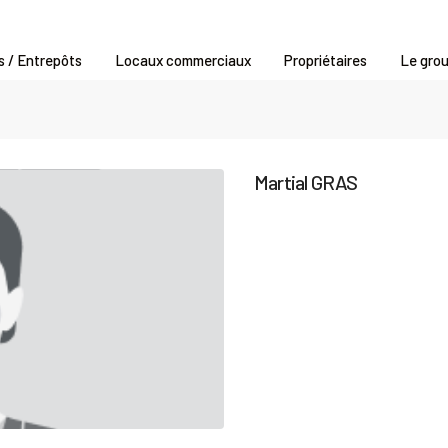
s / Entrepôts
Locaux commerciaux
Propriétaires
Le gro
Martial GRAS