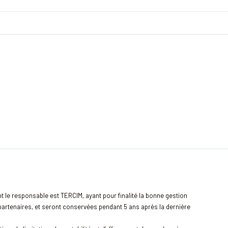
nt le responsable est TERCIM, ayant pour finalité la bonne gestion
s partenaires, et seront conservées pendant 5 ans après la dernière