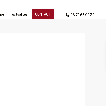
upe
Actualités
CONTACT
06 79 65 99 30