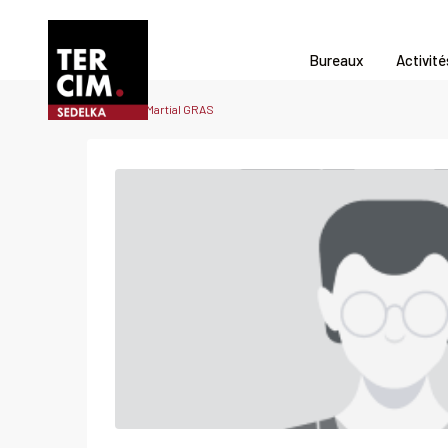
Bureaux
Activité
Accueil
Martial GRAS