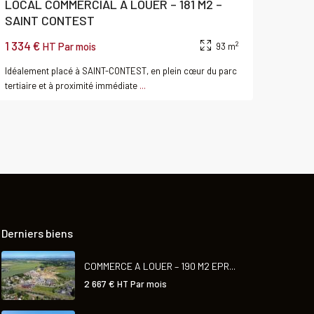
LOCAL COMMERCIAL A LOUER – 181 M2 –
SAINT CONTEST
1 334 €
2
HT Par mois
93 m
Idéalement placé à SAINT-CONTEST, en plein cœur du parc
tertiaire et à proximité immédiate
...
Derniers biens
COMMERCE A LOUER – 190 M2 EPR...
2 667 €
HT Par mois