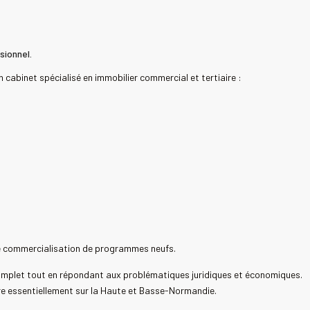
sionnel.
un cabinet spécialisé en immobilier commercial et tertiaire :
de commercialisation de programmes neufs.
let tout en répondant aux problématiques juridiques et économiques.
re essentiellement sur la Haute et Basse-Normandie.