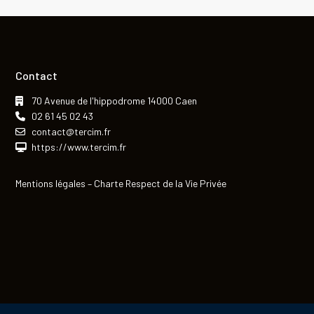
Contact
70 Avenue de l'hippodrome 14000 Caen
02 61 45 02 43
contact@tercim.fr
https://www.tercim.fr
Mentions légales
–
Charte Respect de la Vie Privée