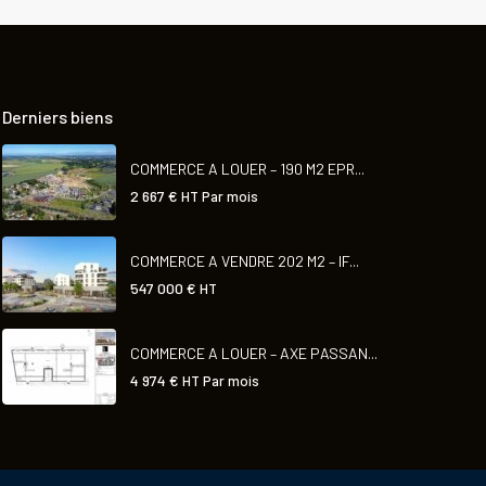
Derniers biens
COMMERCE A LOUER – 190 M2 EPR...
2 667 €
HT Par mois
COMMERCE A VENDRE 202 M2 – IF...
547 000 €
HT
COMMERCE A LOUER – AXE PASSAN...
4 974 €
HT Par mois