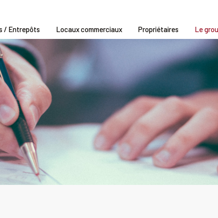
s / Entrepôts
Locaux commerciaux
Propriétaires
Le gro