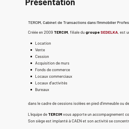
Présentation
TERCIM, Cabinet de Transactions dans l’Immobilier Profes
Créée en 2009
TERCIM
, filiale du
groupe
SEDELKA
, est 
Location
Vente
Cession
Acquisition de murs
Fonds de commerce
Locaux commerciaux
Locaux d’activités
Bureaux
dans le cadre de cessions isolées en pied d’immeuble ou 
L’équipe de
TERCIM
vous apporte un accompagnement comp
Son siège est implanté à CAEN et son activité se concent