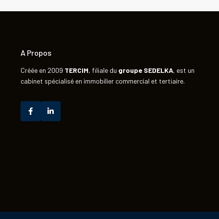
A Propos
Créée en 2009
TERCIM
, filiale du
groupe
SEDELKA
, est un
cabinet spécialisé en immobilier commercial et tertiaire.