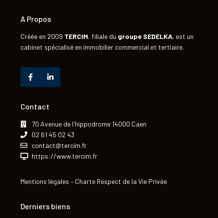
A Propos
Créée en 2009
TERCIM
, filiale du
groupe
SEDELKA
, est un
cabinet spécialisé en immobilier commercial et tertiaire.
Contact
70 Avenue de l'hippodrome 14000 Caen
02 61 45 02 43
contact@tercim.fr
https://www.tercim.fr
Mentions légales
–
Charte Respect de la Vie Privée
Derniers biens