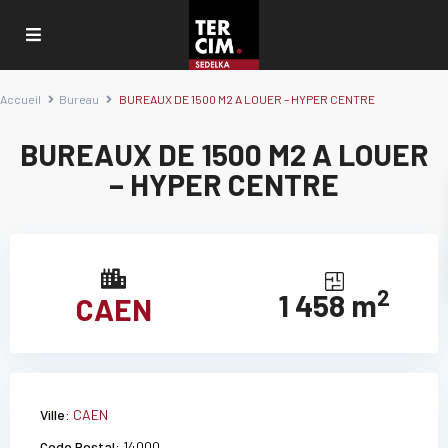
Accueil
Bureau
BUREAUX DE 1500 M2 A LOUER – HYPER CENTRE
BUREAUX DE 1500 M2 A LOUER
– HYPER CENTRE
2
1 458 m
CAEN
Ville:
CAEN
Code Postal:
14000