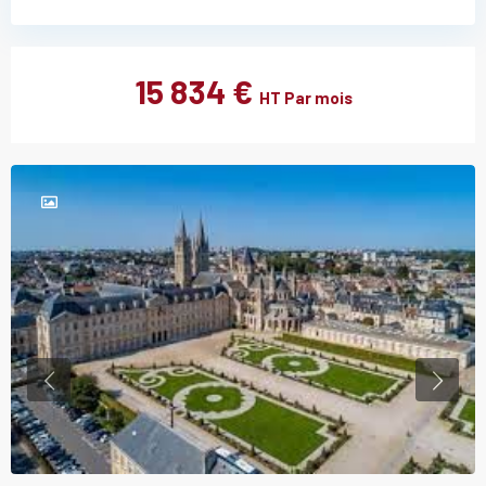
15 834 €
HT Par mois
Previous
Previou