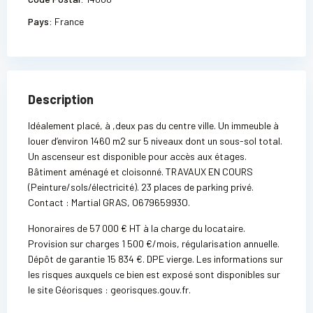
Pays:
France
Description
Idéalement placé, à ,deux pas du centre ville. Un immeuble à
louer d’environ 1460 m2 sur 5 niveaux dont un sous-sol total.
Un ascenseur est disponible pour accès aux étages.
Bâtiment aménagé et cloisonné. TRAVAUX EN COURS
(Peinture/sols/électricité). 23 places de parking privé.
Contact : Martial GRAS, O67965993O.
Honoraires de 57 000 € HT à la charge du locataire.
Provision sur charges 1 500 €/mois, régularisation annuelle.
Dépôt de garantie 15 834 €. DPE vierge. Les informations sur
les risques auxquels ce bien est exposé sont disponibles sur
le site Géorisques : georisques.gouv.fr.