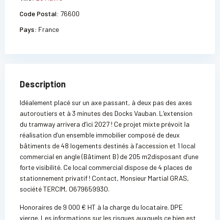
Code Postal:
76600
Pays:
France
Description
Idéalement placé sur un axe passant, à deux pas des axes
autoroutiers et à 3 minutes des Docks Vauban. L’extension
du tramway arrivera d’ici 2027 ! Ce projet mixte prévoit la
réalisation d’un ensemble immobilier composé de deux
bâtiments de 48 logements destinés à l’accession et 1 local
commercial en angle (Bâtiment B) de 205 m2disposant d’une
forte visibilité. Ce local commercial dispose de 4 places de
stationnement privatif ! Contact, Monsieur Martial GRAS,
société TERCIM, O67965993O.
Honoraires de 9 000 € HT à la charge du locataire. DPE
vierge. Les informations sur les risques auxquels ce bien est