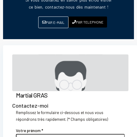
ce bien, contactez-nous dès maintenant !
PAR TELEPHONE
PAR E-MAIL
Martial GRAS
Contactez-moi
Remplissez le formulaire ci-dessous et nous vous
répondrons très rapidement. (* Champs obligatoires)
Votre prénom *