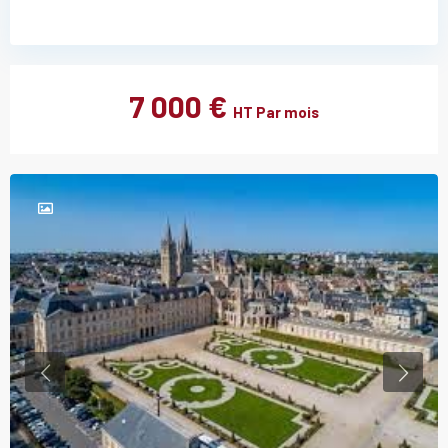
7 000 €
HT Par mois
Previous
Previou