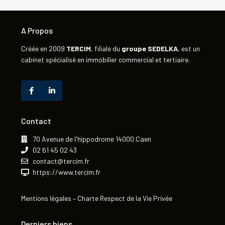
A Propos
Créée en 2009
TERCIM
, filiale du
groupe
SEDELKA
, est un
cabinet spécialisé en immobilier commercial et tertiaire.
Contact
70 Avenue de l'hippodrome 14000 Caen
02 61 45 02 43
contact@tercim.fr
https://www.tercim.fr
Mentions légales
–
Charte Respect de la Vie Privée
Derniers biens