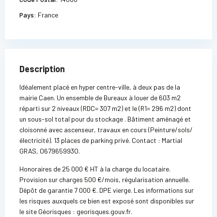
Pays:
France
Description
Idéalement placé en hyper centre-ville, à deux pas de la
mairie Caen. Un ensemble de Bureaux à louer de 603 m2
réparti sur 2 niveaux (RDC= 307 m2) et le (R1= 296 m2) dont
un sous-sol total pour du stockage . Bâtiment aménagé et
cloisonné avec ascenseur, travaux en cours (Peinture/sols/
électricité). 13 places de parking privé. Contact : Martial
GRAS, O67965993O.
Honoraires de 25 000 € HT à la charge du locataire.
Provision sur charges 500 €/mois, régularisation annuelle.
Dépôt de garantie 7 000 €. DPE vierge. Les informations sur
les risques auxquels ce bien est exposé sont disponibles sur
le site Géorisques : georisques.gouv.fr.