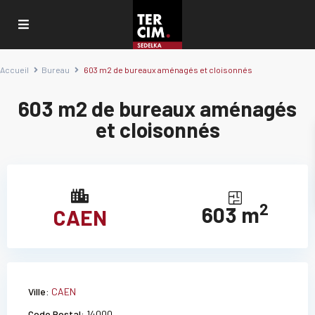
Accueil
Bureau
603 m2 de bureaux aménagés et cloisonnés
603 m2 de bureaux aménagés
et cloisonnés
2
603 m
CAEN
Ville:
CAEN
Code Postal:
14000