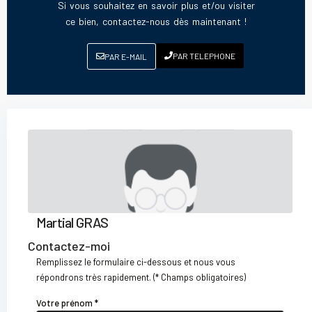
Si vous souhaitez en savoir plus et/ou visiter
ce bien, contactez-nous dès maintenant !
PAR TELEPHONE
PAR E-MAIL
Martial GRAS
Contactez-moi
Remplissez le formulaire ci-dessous et nous vous
répondrons très rapidement. (* Champs obligatoires)
Votre prénom *