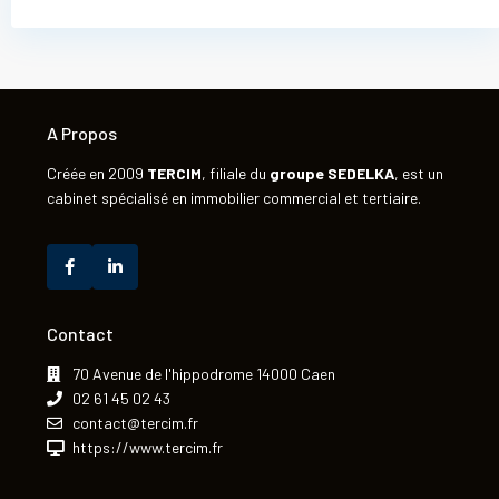
A Propos
Créée en 2009
TERCIM
, filiale du
groupe
SEDELKA
, est un
cabinet spécialisé en immobilier commercial et tertiaire.
Contact
70 Avenue de l'hippodrome 14000 Caen
02 61 45 02 43
contact@tercim.fr
https://www.tercim.fr