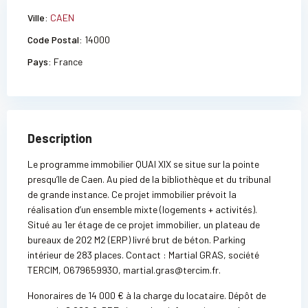
Ville:
CAEN
Code Postal:
14000
Pays:
France
Description
Le programme immobilier QUAI XIX se situe sur la pointe
presqu’Ile de Caen. Au pied de la bibliothèque et du tribunal
de grande instance. Ce projet immobilier prévoit la
réalisation d’un ensemble mixte (logements + activités).
Situé au 1er étage de ce projet immobilier, un plateau de
bureaux de 202 M2 (ERP) livré brut de béton. Parking
intérieur de 283 places. Contact : Martial GRAS, société
TERCIM, O67965993O, martial.gras@tercim.fr.
Honoraires de 14 000 € à la charge du locataire. Dépôt de