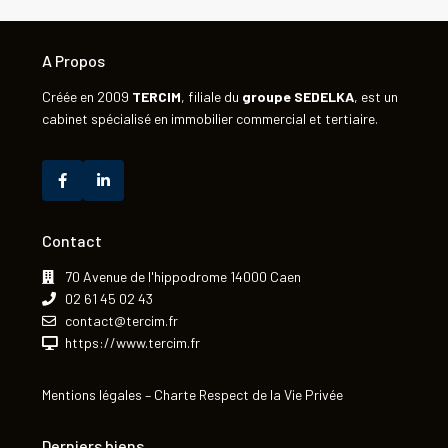
A Propos
Créée en 2009
TERCIM
, filiale du
groupe
SEDELKA
, est un
cabinet spécialisé en immobilier commercial et tertiaire.
Contact
70 Avenue de l'hippodrome 14000 Caen
02 61 45 02 43
contact@tercim.fr
https://www.tercim.fr
Mentions légales
–
Charte Respect de la Vie Privée
Derniers biens