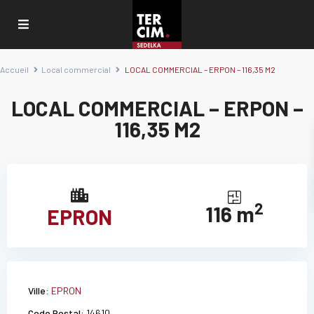
Accueil
Local commercial
LOCAL COMMERCIAL – ERPON – 116,35 M2
LOCAL COMMERCIAL – ERPON –
116,35 M2
2
116 m
EPRON
Ville:
EPRON
Code Postal:
14610