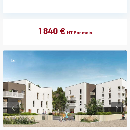
1 840 €
HT Par mois
Previous
Previou