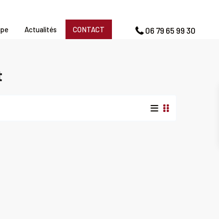
upe
Actualités
CONTACT
06 79 65 99 30
t