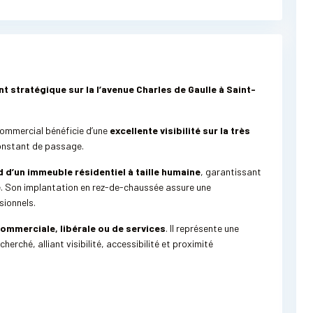
stratégique sur la l’avenue Charles de Gaulle à Saint-
commercial bénéficie d’une
excellente visibilité sur la très
constant de passage.
d d’un immeuble résidentiel à taille humaine
, garantissant
e. Son implantation en rez-de-chaussée assure une
sionnels.
commerciale, libérale ou de services
. Il représente une
erché, alliant visibilité, accessibilité et proximité