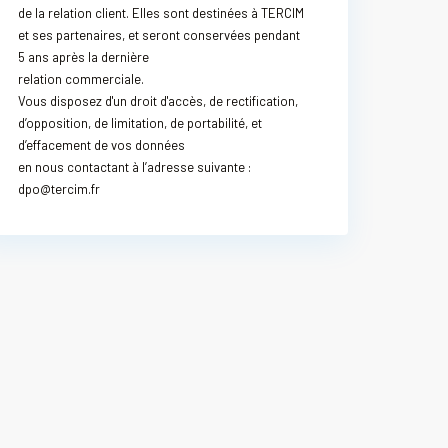
de la relation client. Elles sont destinées à TERCIM
et ses partenaires, et seront conservées pendant
5 ans après la dernière
relation commerciale.
Vous disposez d'un droit d'accès, de rectification,
d’opposition, de limitation, de portabilité, et
d’effacement de vos données
en nous contactant à l’adresse suivante :
dpo@tercim.fr