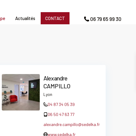
upe
Actualités
CONTACT
06 79 65 99 30
Alexandre
CAMPILLO
Lyon
04 87 34 05 39
06 50 47 63 77
alexandre.campillo@sedelka.fr
www.sedelka.fr