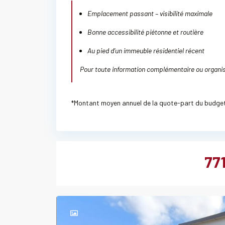
Emplacement passant – visibilité maximale
Bonne accessibilité piétonne et routière
Au pied d’un immeuble résidentiel récent
Pour toute information complémentaire ou organise
*Montant moyen annuel de la quote-part du budge
77