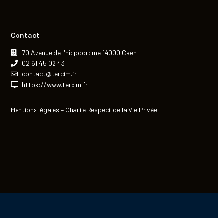
Contact
70 Avenue de l'hippodrome 14000 Caen
02 61 45 02 43
contact@tercim.fr
https://www.tercim.fr
Mentions légales
–
Charte Respect de la Vie Privée