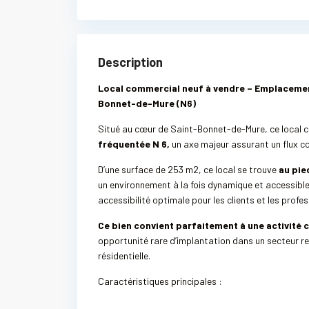
Description
Local commercial neuf à vendre – Emplacement 
Bonnet-de-Mure (N6)
Situé au cœur de Saint-Bonnet-de-Mure, ce local 
fréquentée N 6,
un axe majeur assurant un flux 
D’une surface de 253 m2, ce local se trouve
au pie
un environnement à la fois dynamique et accessibl
accessibilité optimale pour les clients et les profes
Ce bien convient parfaitement à une activité 
opportunité rare d’implantation dans un secteur rech
résidentielle.
Caractéristiques principales :