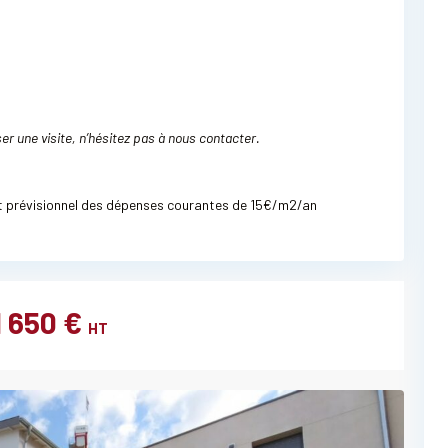
r une visite, n’hésitez pas à nous contacter.
t prévisionnel des dépenses courantes de 15€/m2/an
1 650 €
HT