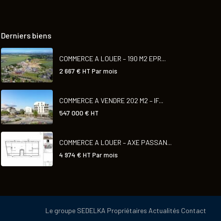
Derniers biens
COMMERCE A LOUER – 190 M2 EPR...
2 667 €
HT Par mois
COMMERCE A VENDRE 202 M2 – IF...
547 000 €
HT
COMMERCE A LOUER – AXE PASSAN...
4 974 €
HT Par mois
Le groupe SEDELKA
Propriétaires
Actualités
Contact