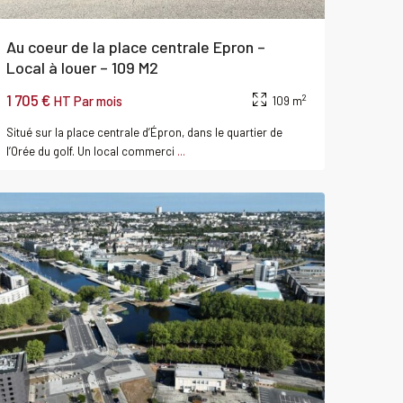
Au coeur de la place centrale Epron –
Local à louer – 109 M2
1 705 €
2
HT Par mois
109 m
Situé sur la place centrale d’Épron, dans le quartier de
l’Orée du golf. Un local commerci
...
CAEN