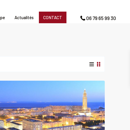
upe
Actualités
CONTACT
06 79 65 99 30
Le
Havre