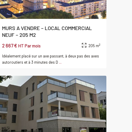
MURS A VENDRE – LOCAL COMMERCIAL
NEUF – 205 M2
2 667 €
2
HT Par mois
205 m
Idéalement placé sur un axe passant, à deux pas des axes
autoroutiers et à 3 minutes des D
...
CRAPONNE