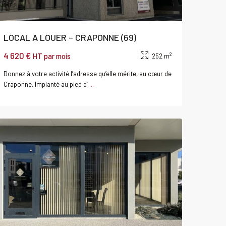
LOCAL A LOUER – CRAPONNE (69)
4 620 €
2
HT par mois
252 m
Donnez à votre activité l’adresse qu’elle mérite, au cœur de
Craponne. Implanté au pied d’
...
EPRON