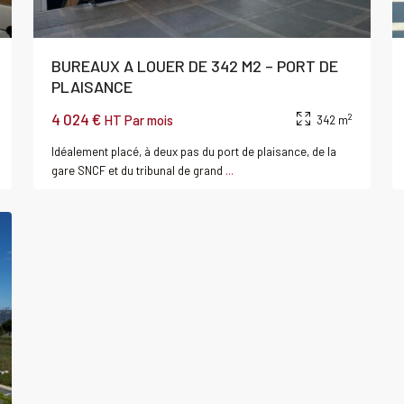
BUREAUX A LOUER DE 342 M2 – PORT DE
PLAISANCE
4 024 €
2
HT Par mois
342 m
Idéalement placé, à deux pas du port de plaisance, de la
gare SNCF et du tribunal de grand
...