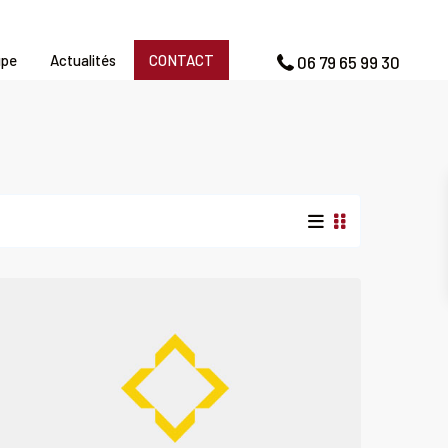
upe
Actualités
CONTACT
06 79 65 99 30
CAEN