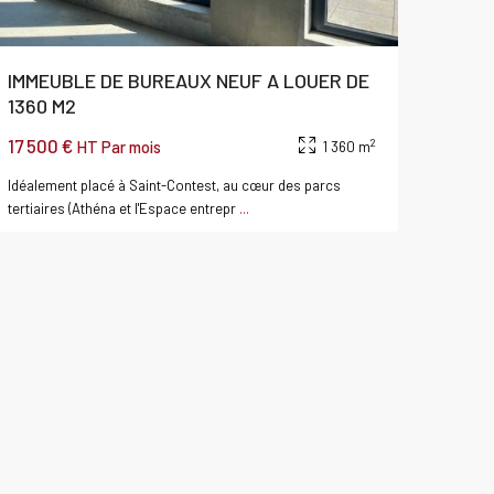
IMMEUBLE DE BUREAUX NEUF A LOUER DE
1360 M2
17 500 €
2
HT Par mois
1 360 m
Idéalement placé à Saint-Contest, au cœur des parcs
tertiaires (Athéna et l'Espace entrepr
...