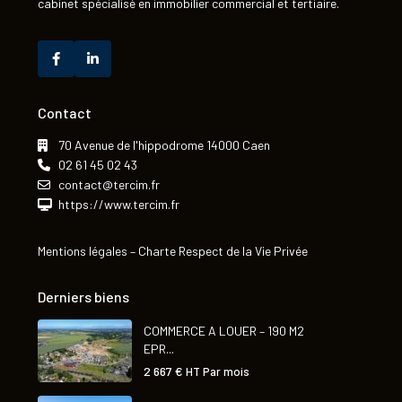
cabinet spécialisé en immobilier commercial et tertiaire.
Contact
70 Avenue de l'hippodrome 14000 Caen
02 61 45 02 43
contact@tercim.fr
https://www.tercim.fr
Mentions légales
–
Charte Respect de la Vie Privée
Derniers biens
COMMERCE A LOUER – 190 M2
EPR...
2 667 €
HT Par mois